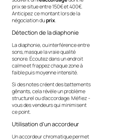
prix se situe entre 150€ et 400€.
Anticipez ce montant lors de la
négociation du
prix
.
Détection de la diaphonie
La diaphonie, ou interférence entre
sons, masque la vraie
qualité
sonore. Écoutez dans un endroit
calme et frappez chaque zone à
faible puis moyenne intensité.
Si des notes créent des battements
gênants, cela révèle un problème
structurel ou d’accordage. Méfiez -
vous des vendeurs qui minimisent
ce point.
Utilisation d’un accordeur
Un accordeur chromatique permet