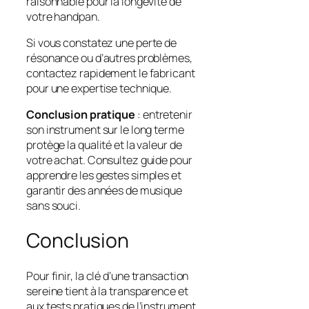
raisonnable pour la longévité de
votre handpan.
Si
vous constatez une perte de
résonance ou d’autres problèmes,
contactez rapidement le fabricant
pour une expertise technique.
Conclusion pratique
: entretenir
son instrument sur le long terme
protège la qualité et la valeur de
votre achat. Consultez guide pour
apprendre les gestes simples et
garantir des années de musique
sans souci.
Conclusion
Pour finir, la clé d’une transaction
sereine tient à la transparence et
aux tests pratiques de l’instrument.