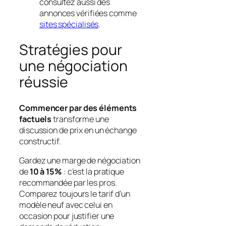
consultez aussi des
annonces vérifiées comme
sites spécialisés
.
Stratégies pour
une négociation
réussie
Commencer par des éléments
factuels
transforme une
discussion de prix en un échange
constructif.
Gardez une marge de négociation
de
10 à 15%
: c’est la pratique
recommandée par les pros.
Comparez toujours le tarif d’un
modèle neuf avec celui en
occasion
pour justifier une