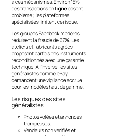
à ces mécanismes. Environ 15%
des transactions en
ligne
posent
problème ; les plateformes
spécialisées limitent ce risque.
Les groupes Facebook modérés
réduisent la fraude de 67%. Les
ateliers et fabricants agréés
proposent parfois des instruments
reconditionnés avec une garantie
technique. À l’inverse, les sites
généralistes comme eBay
demandent une vigilance accrue
pour les modèles haut de gamme.
Les risques des sites
généralistes
Photos volées et annonces
trompeuses.
Vendeurs non vérifiés et