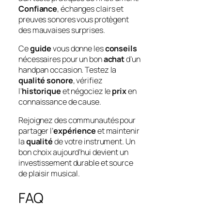
Confiance
, échanges clairs et
preuves sonores vous protègent
des
mauvaises surprises
.
Ce
guide
vous donne les
conseils
nécessaires pour un bon
achat
d’un
handpan occasion
. Testez la
qualité sonore
, vérifiez
l’
historique
et négociez le
prix
en
connaissance de cause.
Rejoignez des communautés pour
partager l’
expérience
et maintenir
la
qualité
de votre instrument. Un
bon choix aujourd’hui devient un
investissement durable et source
de plaisir musical.
FAQ