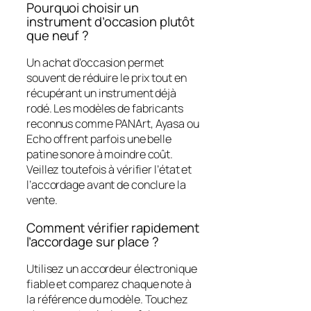
Pourquoi choisir un
instrument d’occasion plutôt
que neuf ?
Un achat d’occasion permet
souvent de réduire le prix tout en
récupérant un instrument déjà
rodé. Les modèles de fabricants
reconnus comme PANArt, Ayasa ou
Echo offrent parfois une belle
patine sonore à moindre coût.
Veillez toutefois à vérifier l’état et
l’accordage avant de conclure la
vente.
Comment vérifier rapidement
l’accordage sur place ?
Utilisez un accordeur électronique
fiable et comparez chaque note à
la référence du modèle. Touchez