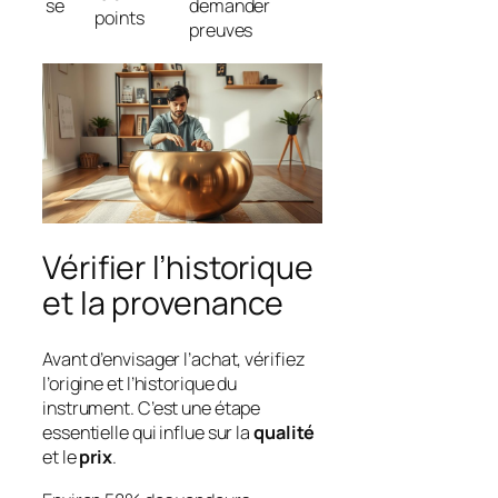
se
demander
points
preuves
Vérifier l’historique
et la provenance
Avant d’envisager l’achat, vérifiez
l’origine et l’historique du
instrument. C’est une étape
essentielle qui influe sur la
qualité
et le
prix
.