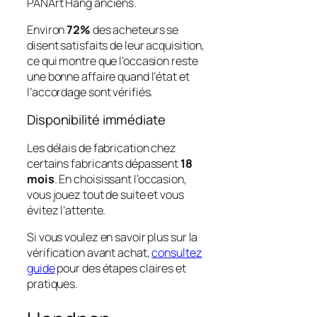
PANArt Hang anciens.
Environ
72%
des acheteurs se
disent satisfaits de leur acquisition,
ce qui montre que l’occasion reste
une bonne affaire quand l’état et
l’accordage sont vérifiés.
Disponibilité immédiate
Les délais de fabrication chez
certains fabricants dépassent
18
mois
. En choisissant l’occasion,
vous jouez tout de suite et vous
évitez l’attente.
Si vous voulez en savoir plus sur la
vérification avant achat,
consultez
guide
pour des étapes claires et
pratiques.