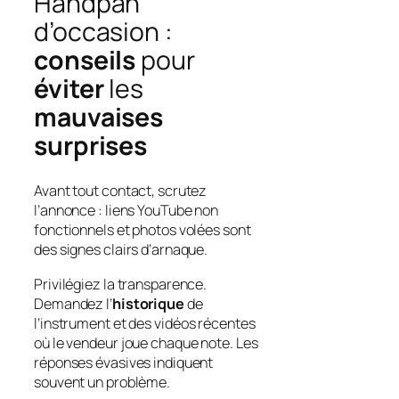
Handpan
d’occasion :
conseils
pour
éviter
les
mauvaises
surprises
Avant tout contact, scrutez
l’annonce : liens YouTube non
fonctionnels et photos volées sont
des signes clairs d’arnaque.
Privilégiez la transparence.
Demandez l’
historique
de
l’
instrument
et des vidéos récentes
où le vendeur joue chaque note. Les
réponses évasives indiquent
souvent un problème.