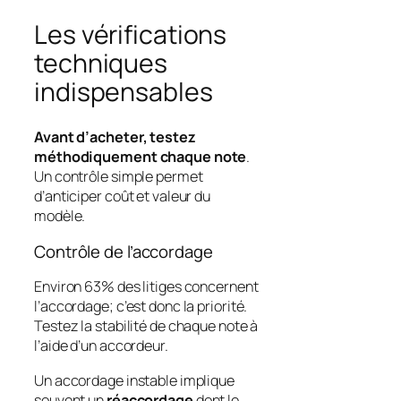
Les vérifications
techniques
indispensables
Avant d’acheter, testez
méthodiquement chaque note
.
Un contrôle simple permet
d’anticiper coût et valeur du
modèle.
Contrôle de l’accordage
Environ 63% des litiges concernent
l’accordage; c’est donc la priorité.
Testez la stabilité de chaque note à
l’aide d’un accordeur.
Un accordage instable implique
souvent un
réaccordage
dont le