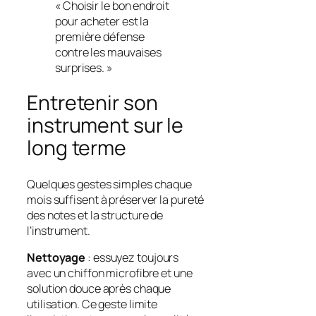
« Choisir le bon endroit
pour acheter est la
première défense
contre les mauvaises
surprises. »
Entretenir son
instrument sur le
long terme
Quelques gestes simples chaque
mois suffisent à préserver la pureté
des notes et la structure de
l’instrument.
Nettoyage
: essuyez toujours
avec un chiffon microfibre et une
solution douce après chaque
utilisation. Ce geste limite