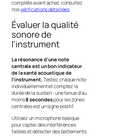
complète avant achat, consultez
nos
vérifications détaillées
.
Évaluer la qualité
sonore de
l’instrument
La résonance d’une note
centrale est un bon indicateur
de la santé acoustique de
l’instrument.
Testez chaque note
individuellement et comptez la
durée de la sustain : une tenue d’au
moins
8 secondes
pour les zones
centrales est un signe positif.
Utilisez un microphone basique
pour capter des interférences
faibles et détecter des battements