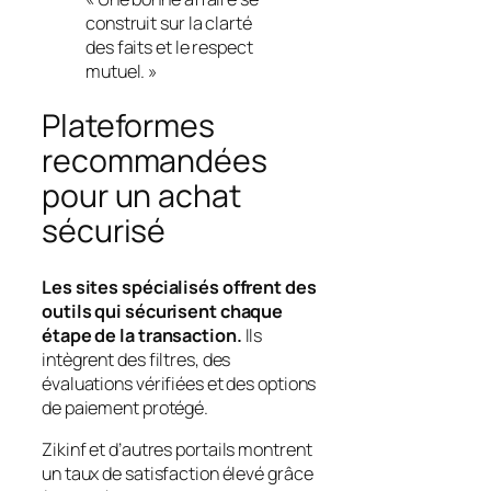
construit sur la clarté
des faits et le respect
mutuel. »
Plateformes
recommandées
pour un achat
sécurisé
Les sites spécialisés offrent des
outils qui sécurisent chaque
étape de la transaction.
Ils
intègrent des filtres, des
évaluations vérifiées et des options
de paiement protégé.
Zikinf
et d’autres portails montrent
un taux de satisfaction élevé grâce