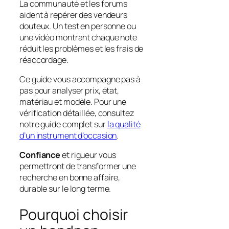
La communauté et les forums
aident à repérer des vendeurs
douteux. Un test en personne ou
une vidéo montrant chaque note
réduit les problèmes et les frais de
réaccordage.
Ce guide vous accompagne pas à
pas pour analyser prix, état,
matériau et modèle. Pour une
vérification détaillée, consultez
notre guide complet sur
la qualité
d’un instrument d’occasion
.
Confiance
et rigueur vous
permettront de transformer une
recherche en bonne affaire,
durable sur le long terme.
Pourquoi choisir