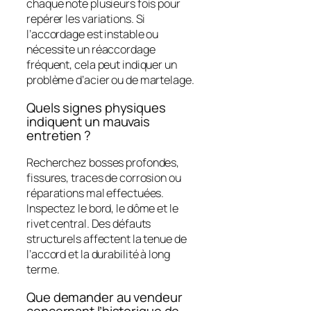
chaque note plusieurs fois pour
repérer les variations. Si
l’accordage est instable ou
nécessite un réaccordage
fréquent, cela peut indiquer un
problème d’acier ou de martelage.
Quels signes physiques
indiquent un mauvais
entretien ?
Recherchez bosses profondes,
fissures, traces de corrosion ou
réparations mal effectuées.
Inspectez le bord, le dôme et le
rivet central. Des défauts
structurels affectent la tenue de
l’accord et la durabilité à long
terme.
Que demander au vendeur
concernant l’historique de