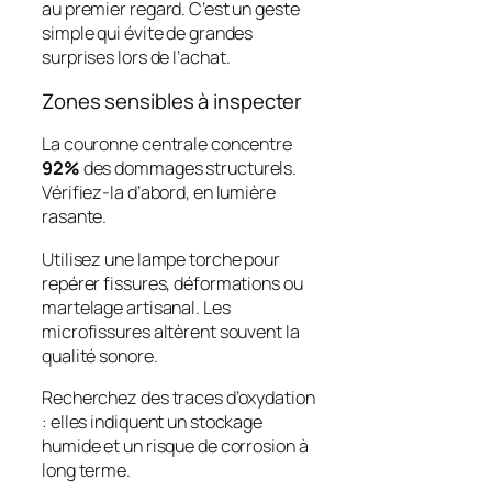
au premier regard. C’est un geste
simple qui évite de grandes
surprises lors de l’achat.
Zones sensibles à inspecter
La couronne centrale concentre
92%
des dommages structurels.
Vérifiez-la d’abord, en lumière
rasante.
Utilisez une lampe torche pour
repérer fissures, déformations ou
martelage artisanal. Les
microfissures altèrent souvent la
qualité sonore
.
Recherchez des traces d’oxydation
: elles indiquent un stockage
humide et un risque de corrosion à
long terme.