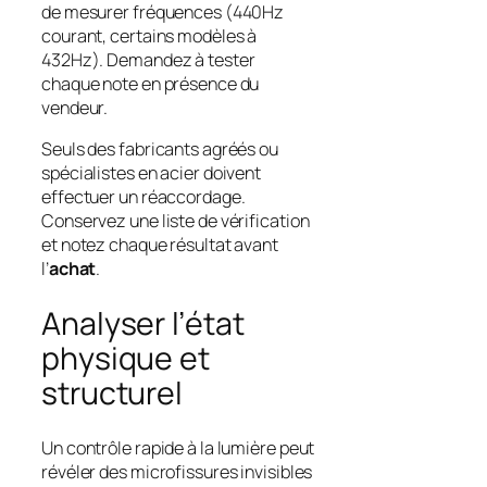
de mesurer fréquences (440Hz
courant, certains modèles à
432Hz). Demandez à tester
chaque note en présence du
vendeur.
Seuls des fabricants agréés ou
spécialistes en acier doivent
effectuer un réaccordage.
Conservez une liste de vérification
et notez chaque résultat avant
l’
achat
.
Analyser l’état
physique et
structurel
Un contrôle rapide à la lumière peut
révéler des microfissures invisibles