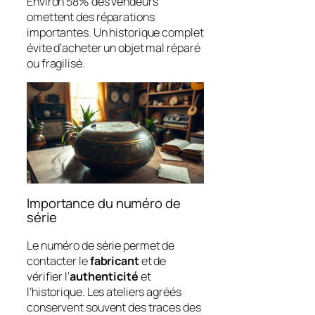
Environ 58% des vendeurs
omettent des réparations
importantes. Un historique complet
évite d’acheter un objet mal réparé
ou fragilisé.
Importance du numéro de
série
Le numéro de série permet de
contacter le
fabricant
et de
vérifier l’
authenticité
et
l’historique. Les ateliers agréés
conservent souvent des traces des