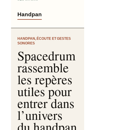
Handpan
HANDPAN, ÉCOUTE ET GESTES
SONORES
Spacedrum
rassemble
les repères
utiles pour
entrer dans
l’univers
du handpan