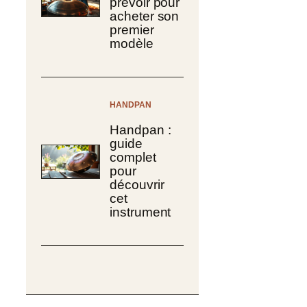
prévoir pour
acheter son
premier
modèle
HANDPAN
Handpan :
guide
complet
pour
découvrir
cet
instrument