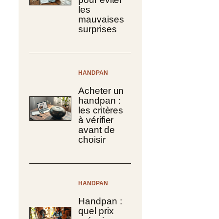
les
mauvaises
surprises
HANDPAN
Acheter un
handpan :
les critères
à vérifier
avant de
choisir
HANDPAN
Handpan :
quel prix