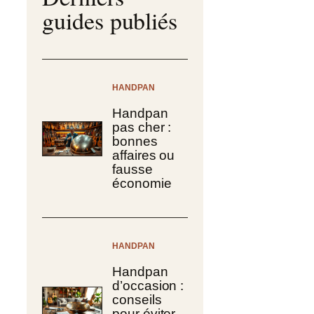
guides publiés
HANDPAN
Handpan
pas cher :
bonnes
affaires ou
fausse
économie
HANDPAN
Handpan
d’occasion :
conseils
pour éviter